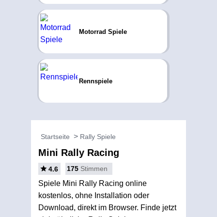
Motorrad Spiele
Rennspiele
Startseite
Rally Spiele
Mini Rally Racing
175
Stimmen
4.6
Spiele Mini Rally Racing online
kostenlos, ohne Installation oder
Download, direkt im Browser. Finde jetzt