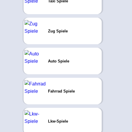
Taxi Spiele
Zug Spiele
Auto Spiele
Fahrrad Spiele
Lkw-Spiele