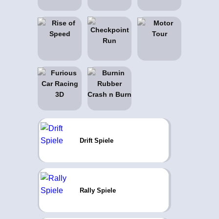
Drift Spiele
Rally Spiele