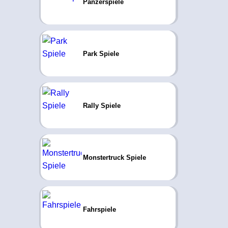
Panzerspiele
Park Spiele
Rally Spiele
Monstertruck Spiele
Fahrspiele