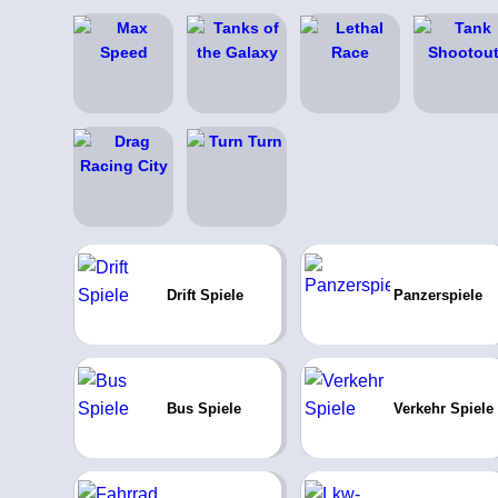
Drift Spiele
Panzerspiele
Bus Spiele
Verkehr Spiele