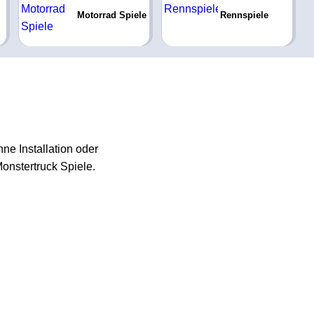
Motorrad Spiele
Rennspiele
ne Installation oder
Monstertruck Spiele.