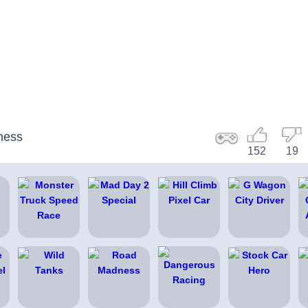
ness
152
19