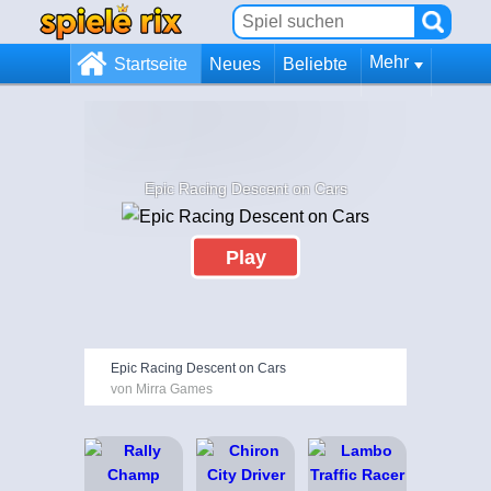
Mehr
Startseite
Neues
Beliebte
Epic Racing Descent on Cars
Play
Epic Racing Descent on Cars
von Mirra Games