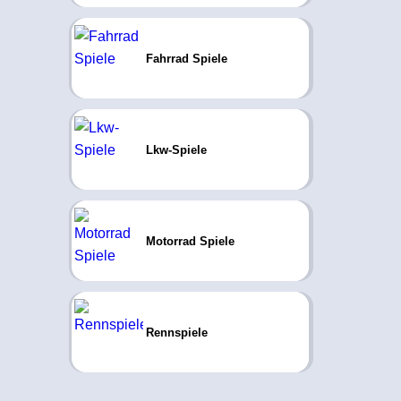
Fahrrad Spiele
Lkw-Spiele
Motorrad Spiele
Rennspiele