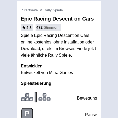
Startseite
Rally Spiele
Epic Racing Descent on Cars
472
Stimmen
4.8
Spiele Epic Racing Descent on Cars
online kostenlos, ohne Installation oder
Download, direkt im Browser. Finde jetzt
viele ähnliche Rally Spiele.
Entwickler
Entwickelt von Mirra Games
Spielsteuerung
|
W
Bewegung
A
S
D
P
Pause