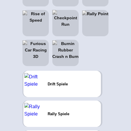
Drift Spiele
Rally Spiele