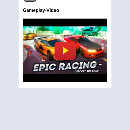
Gameplay-Video