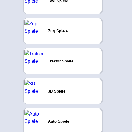
Taxi Spiele
Zug Spiele
Traktor Spiele
3D Spiele
Auto Spiele