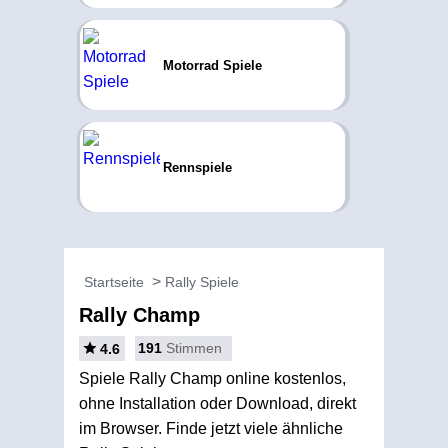
Motorrad Spiele
Rennspiele
Startseite
Rally Spiele
Rally Champ
191
Stimmen
4.6
Spiele Rally Champ online kostenlos,
ohne Installation oder Download, direkt
im Browser. Finde jetzt viele ähnliche