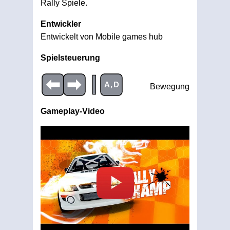
Rally Spiele.
Entwickler
Entwickelt von Mobile games hub
Spielsteuerung
|
A,D
Bewegung
Gameplay-Video