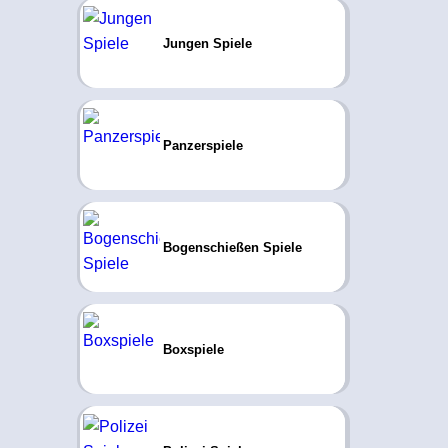
Jungen Spiele
Panzerspiele
Bogenschießen Spiele
Boxspiele