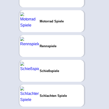
Motorrad Spiele
Rennspiele
Schießspiele
Schlachten Spiele