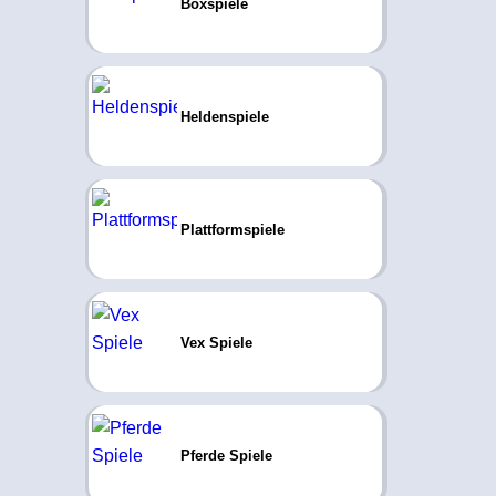
Boxspiele
Heldenspiele
Plattformspiele
Vex Spiele
Pferde Spiele