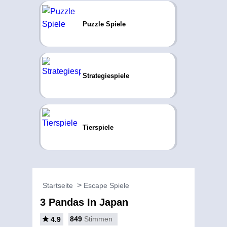
Puzzle Spiele
Strategiespiele
Tierspiele
Startseite
Escape Spiele
3 Pandas In Japan
849
Stimmen
4.9