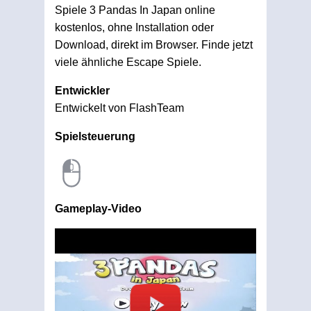
Spiele 3 Pandas In Japan online
kostenlos, ohne Installation oder
Download, direkt im Browser. Finde jetzt
viele ähnliche Escape Spiele.
Entwickler
Entwickelt von FlashTeam
Spielsteuerung
Gameplay-Video