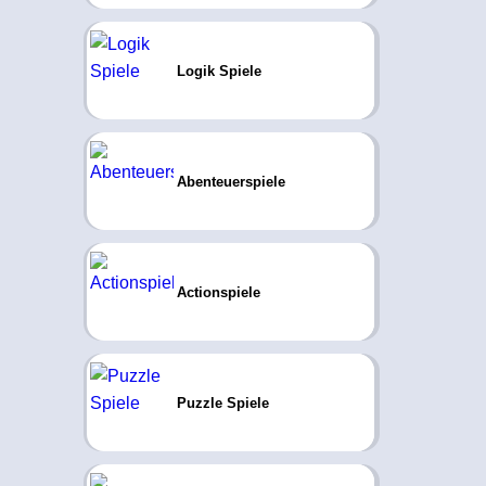
Logik Spiele
Abenteuerspiele
Actionspiele
Puzzle Spiele