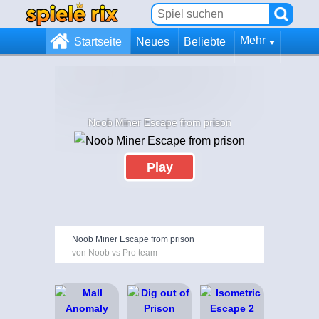
Mehr
Startseite
Neues
Beliebte
Noob Miner Escape from prison
Play
Noob Miner Escape from prison
von Noob vs Pro team