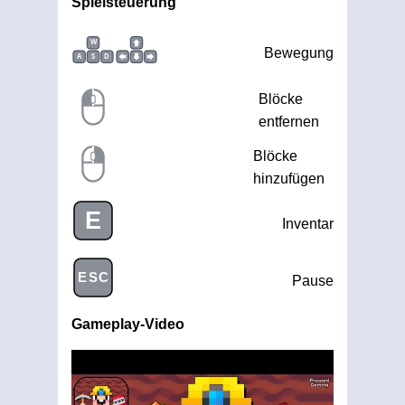
Spielsteuerung
W
Bewegung
A
S
D
Blöcke
entfernen
Blöcke
hinzufügen
E
Inventar
ESC
Pause
Gameplay-Video