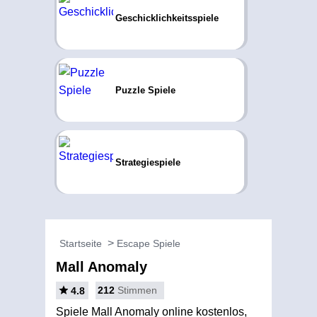
Geschicklichkeitsspiele
Puzzle Spiele
Strategiespiele
Startseite
Escape Spiele
Mall Anomaly
212
Stimmen
4.8
Spiele Mall Anomaly online kostenlos,