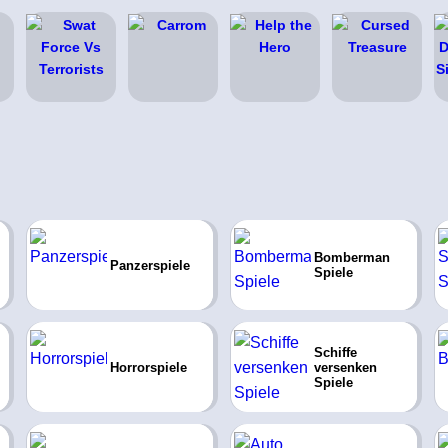
Bomberman
Panzerspiele
Spiele
Schiffe
Horrorspiele
versenken
Spiele