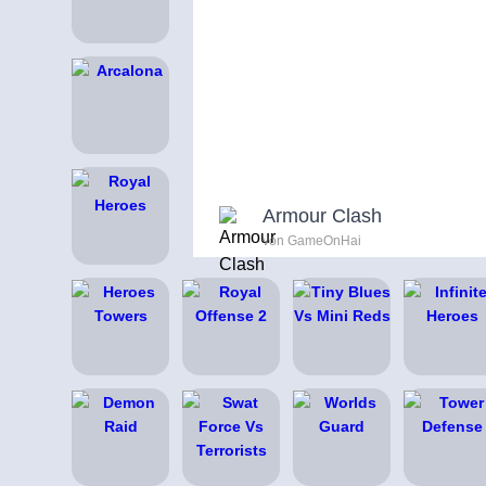
Armour Clash
von GameOnHai