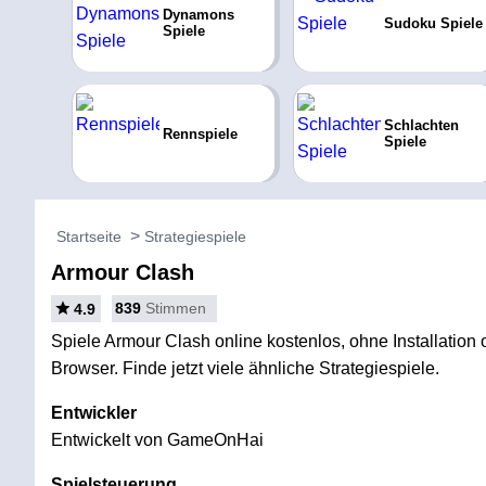
Dynamons
Sudoku Spiele
Spiele
Schlachten
Rennspiele
Spiele
Startseite
Strategiespiele
Armour Clash
839
Stimmen
4.9
Spiele Armour Clash online kostenlos, ohne Installation
Browser. Finde jetzt viele ähnliche Strategiespiele.
Entwickler
Entwickelt von GameOnHai
Spielsteuerung