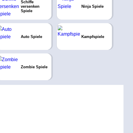
Schiffe
versenken
Ninja Spiele
Spiele
Auto Spiele
Kampfspiele
Zombie Spiele