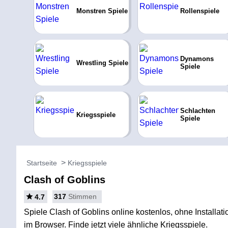
Monstren Spiele
Rollenspiele
Dynamons
Wrestling Spiele
Spiele
Schlachten
Kriegsspiele
Spiele
Startseite
Kriegsspiele
Clash of Goblins
317
Stimmen
4.7
Spiele Clash of Goblins online kostenlos, ohne Installat
im Browser. Finde jetzt viele ähnliche Kriegsspiele.