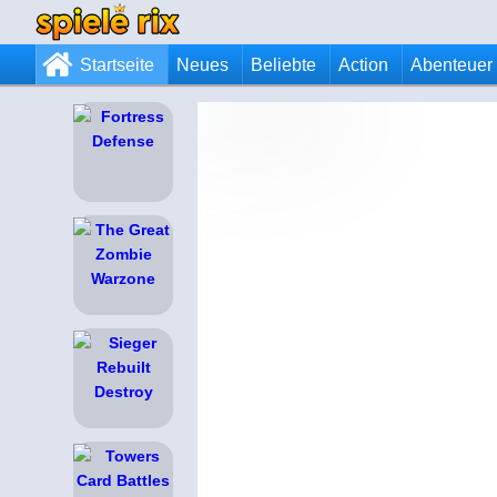
Startseite
Neues
Beliebte
Action
Abenteuer