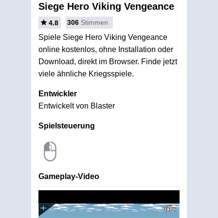
Siege Hero Viking Vengeance
306
Stimmen
4.8
Spiele Siege Hero Viking Vengeance
online kostenlos, ohne Installation oder
Download, direkt im Browser. Finde jetzt
viele ähnliche Kriegsspiele.
Entwickler
Entwickelt von Blaster
Spielsteuerung
Gameplay-Video