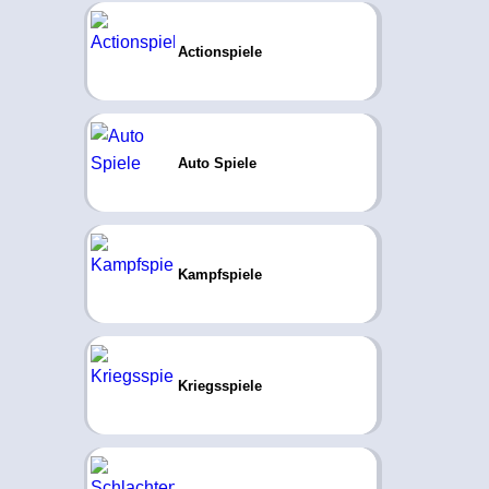
Actionspiele
Auto Spiele
Kampfspiele
Kriegsspiele