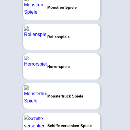
Monstren Spiele
Rollenspiele
Horrorspiele
Monstertruck Spiele
Schiffe versenken Spiele