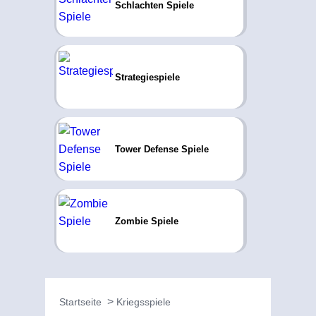
Schlachten Spiele
Strategiespiele
Tower Defense Spiele
Zombie Spiele
Startseite
Kriegsspiele