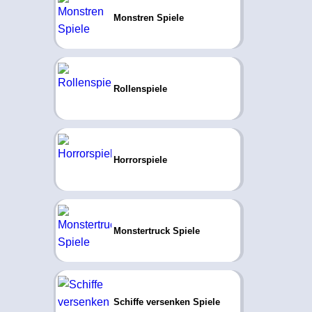
Monstren Spiele
Rollenspiele
Horrorspiele
Monstertruck Spiele
Schiffe versenken Spiele