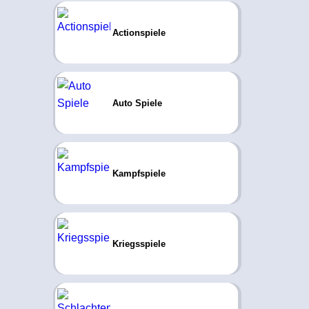
Actionspiele
Auto Spiele
Kampfspiele
Kriegsspiele