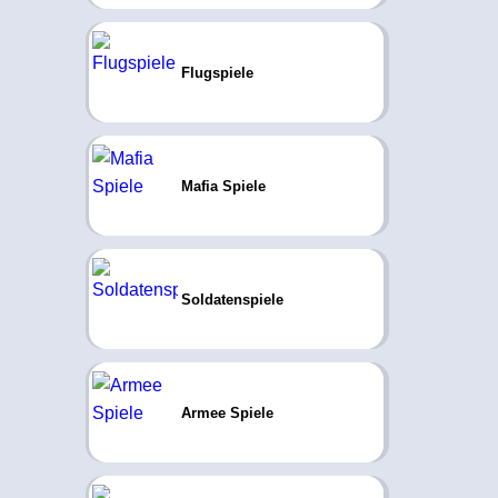
Flugspiele
Mafia Spiele
Soldatenspiele
Armee Spiele