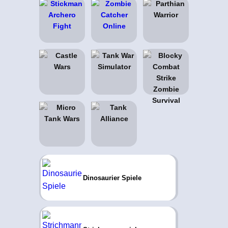
Dinosaurier Spiele