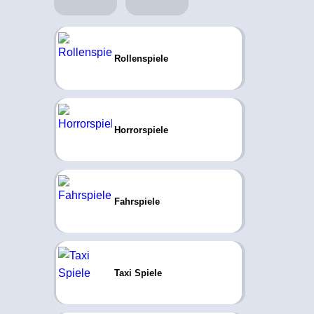
Rollenspiele
Horrorspiele
Fahrspiele
Taxi Spiele