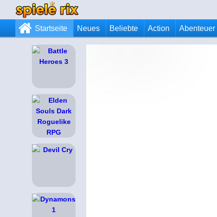
Startseite
Neues
Beliebte
Action
Abenteuer