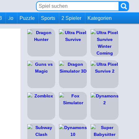
3
.io
Puzzle
Sports
2 Spieler
Kategorien