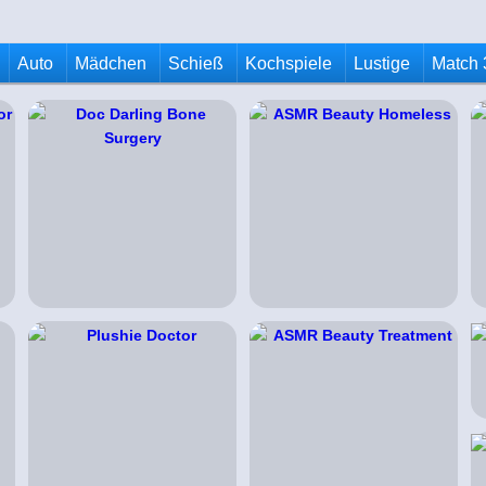
Auto
Mädchen
Schieß
Kochspiele
Lustige
Match 