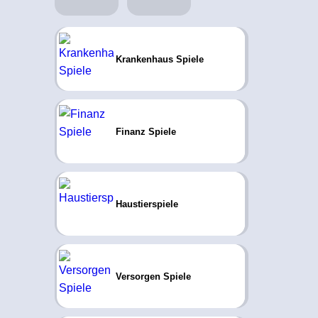
Krankenhaus Spiele
Finanz Spiele
Haustierspiele
Versorgen Spiele