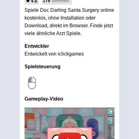
178
Stimmen
4.6
Spiele Doc Darling Santa Surgery online
kostenlos, ohne Installation oder
Download, direkt im Browser. Finde jetzt
viele ähnliche Arzt Spiele.
Entwickler
Entwickelt von iclickgames
Spielsteuerung
Gameplay-Video