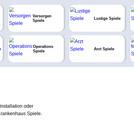
Versorgen
Lustige Spiele
Spiele
Operations
e
Arzt Spiele
Spiele
nstallation oder
 Krankenhaus Spiele.