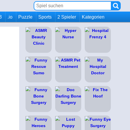
3
.io
Puzzle
Sports
2 Spieler
Kategorien