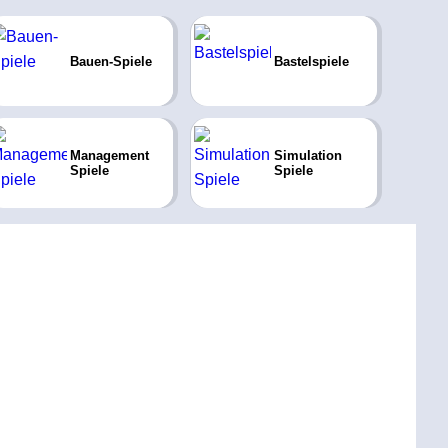
Bauen-Spiele
Bastelspiele
Management
Simulation
Spiele
Spiele