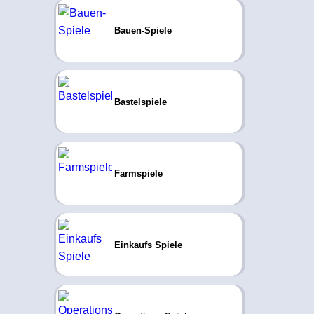
Bauen-Spiele
Bastelspiele
Farmspiele
Einkaufs Spiele