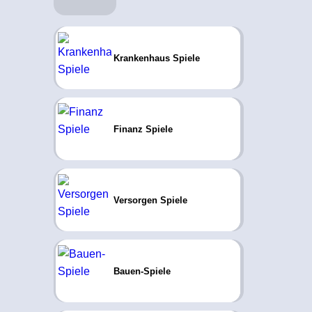
Krankenhaus Spiele
Finanz Spiele
Versorgen Spiele
Bauen-Spiele