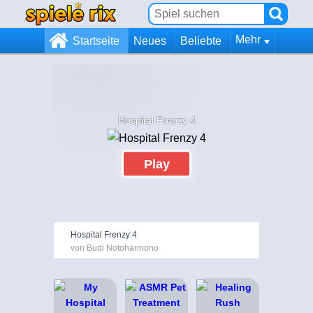
Mehr
Startseite
Neues
Beliebte
Hospital Frenzy 4
Play
Hospital Frenzy 4
von Budi Notoharmono