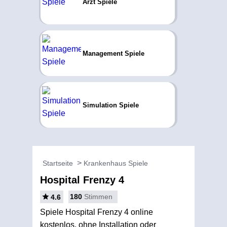
Arzt Spiele
Management Spiele
Simulation Spiele
Startseite
Krankenhaus Spiele
Hospital Frenzy 4
180
Stimmen
4.6
Spiele Hospital Frenzy 4 online
kostenlos, ohne Installation oder