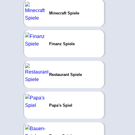
Minecraft Spiele
Finanz Spiele
Restaurant Spiele
Papa's Spiel