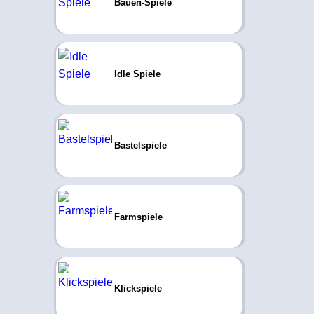
Bauen-Spiele
Idle Spiele
Bastelspiele
Farmspiele
Klickspiele