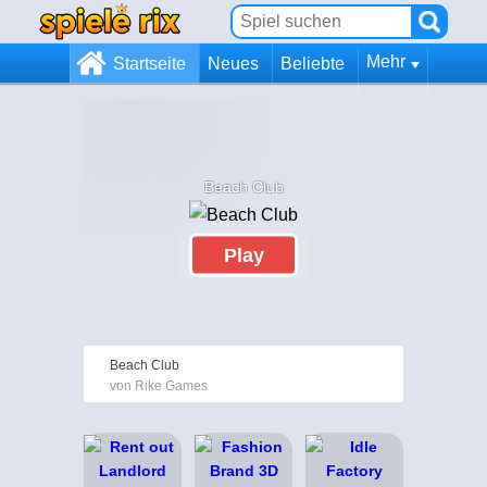
Mehr
Startseite
Neues
Beliebte
Beach Club
Play
Beach Club
von Rike Games