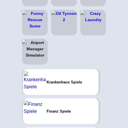
Krankenhaus Spiele
Finanz Spiele