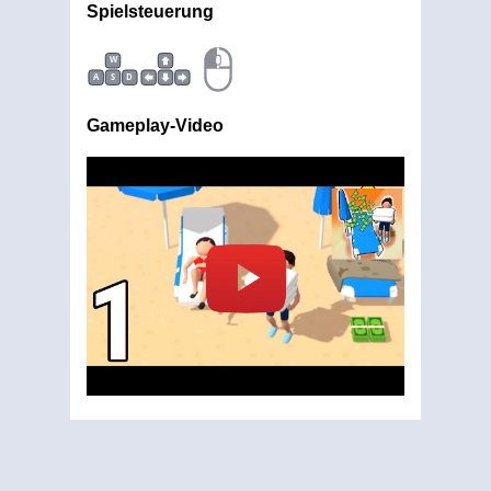
Spielsteuerung
W
A
S
D
Gameplay-Video