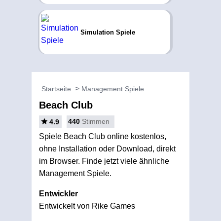
Simulation Spiele
Startseite
Management Spiele
Beach Club
440
Stimmen
4.9
Spiele Beach Club online kostenlos,
ohne Installation oder Download, direkt
im Browser. Finde jetzt viele ähnliche
Management Spiele.
Entwickler
Entwickelt von Rike Games