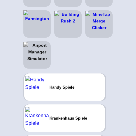
Handy Spiele
Krankenhaus Spiele