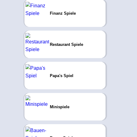
Finanz Spiele
Restaurant Spiele
Papa's Spiel
Minispiele