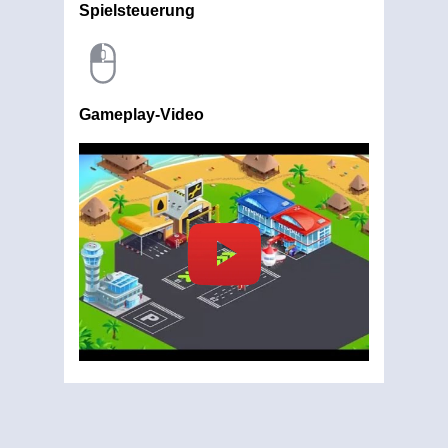
Spielsteuerung
Gameplay-Video