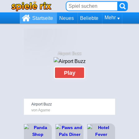
Mehr
Startseite
Neues
Beliebte
Airport Buzz
Play
Airport Buzz
von Agame