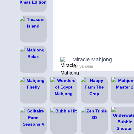
Miracle Mahjong
von Sanoma