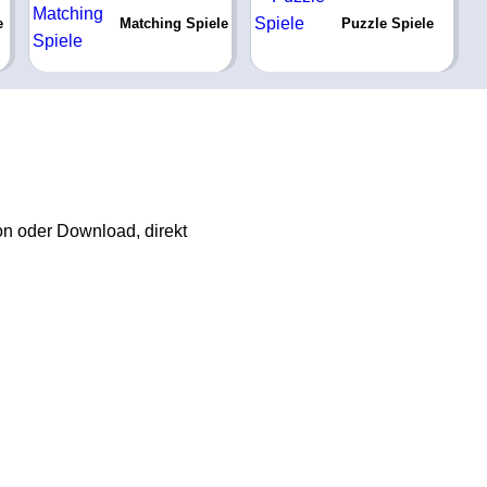
e
Matching Spiele
Puzzle Spiele
ion oder Download, direkt