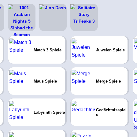
Match 3 Spiele
Juwelen Spiele
Maus Spiele
Merge Spiele
Gedächtnisspiel
Labyrinth Spiele
e