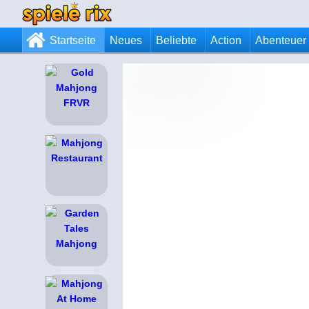
Startseite
Neues
Beliebte
Action
Abenteuer