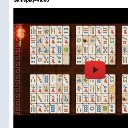
Gameplay-Video