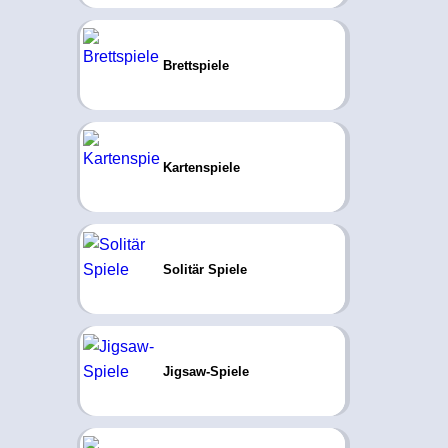
Brettspiele
Kartenspiele
Solitär Spiele
Jigsaw-Spiele