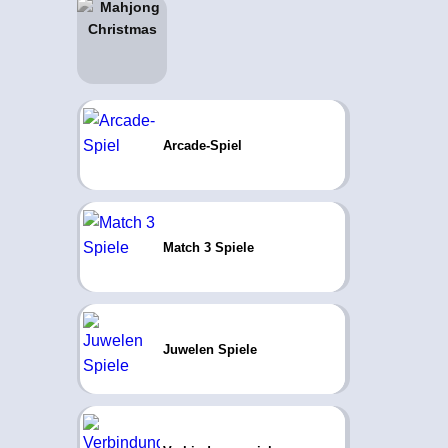
Arcade-Spiel
Match 3 Spiele
Juwelen Spiele