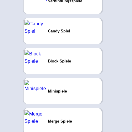
Verbindungsspiele
Candy Spiel
Block Spiele
Minispiele
Merge Spiele