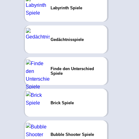
Labyrinth Spiele
Gedächtnisspiele
Finde den Unterschied
Spiele
Brick Spiele
Bubble Shooter Spiele