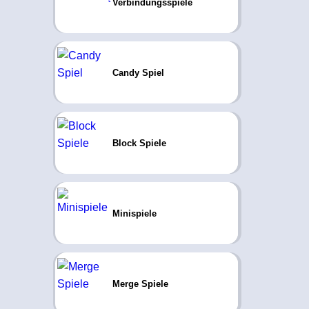
Verbindungsspiele
Candy Spiel
Block Spiele
Minispiele
Merge Spiele