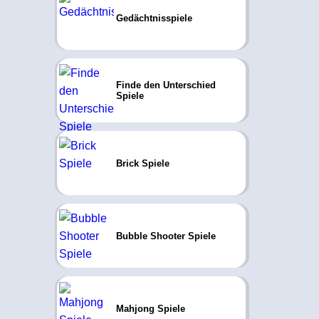
Gedächtnisspiele
Finde den Unterschied
Spiele
Brick Spiele
Bubble Shooter Spiele
Mahjong Spiele