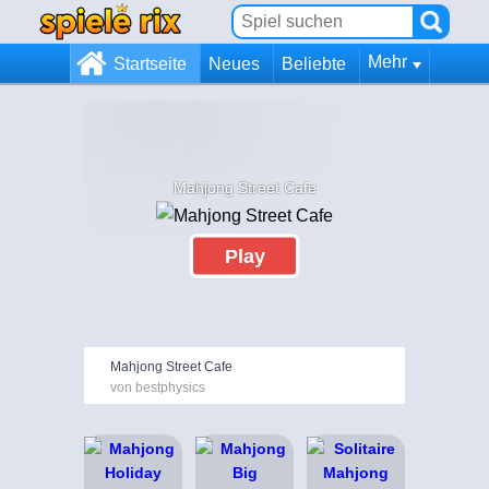
Mehr
Startseite
Neues
Beliebte
Mahjong Street Cafe
Play
Mahjong Street Cafe
von bestphysics