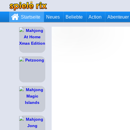
Startseite
Neues
Beliebte
Action
Abenteuer