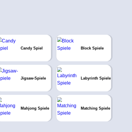
Candy Spiel
Block Spiele
Jigsaw-Spiele
Labyrinth Spiele
Mahjong Spiele
Matching Spiele