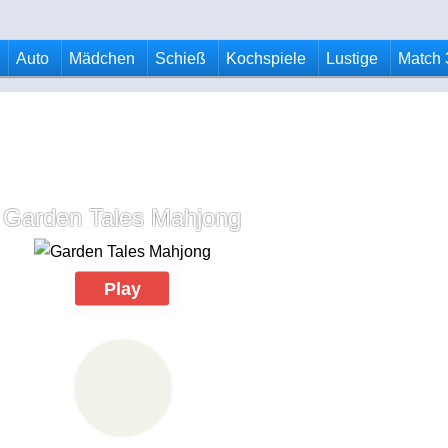
Auto
Mädchen
Schieß
Kochspiele
Lustige
Match 
Garden Tales Mahjong
Play