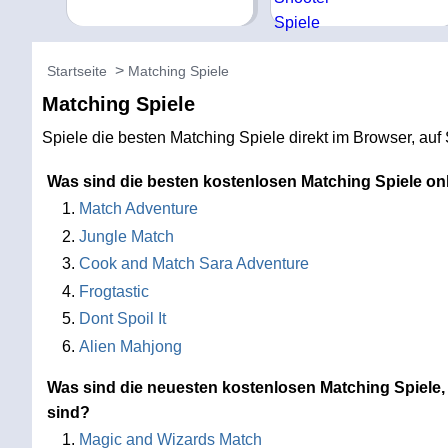
Startseite
Matching Spiele
Matching Spiele
Spiele die besten Matching Spiele direkt im Browser, auf S
Was sind die besten kostenlosen Matching Spiele on
Match Adventure
Jungle Match
Cook and Match Sara Adventure
Frogtastic
Dont Spoil It
Alien Mahjong
Was sind die neuesten kostenlosen Matching Spiele, 
sind?
Magic and Wizards Match