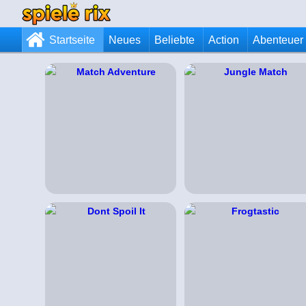
Startseite
Neues
Beliebte
Action
Abenteuer