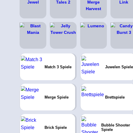
Match 3 Spiele
Juwelen Spiele
Merge Spiele
Brettspiele
Bubble Shooter
Brick Spiele
Spiele