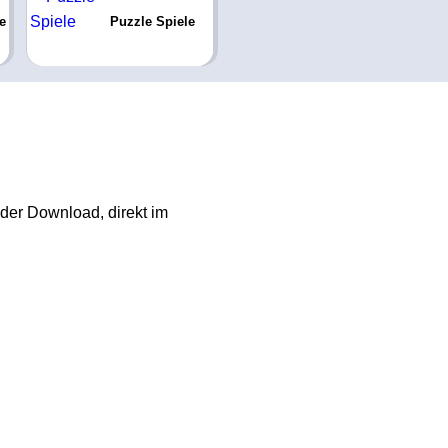
e
Puzzle Spiele
oder Download, direkt im