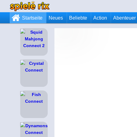
Startseite
Neues
Beliebte
Action
Abenteuer