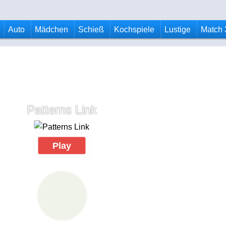
Auto
Mädchen
Schieß
Kochspiele
Lustige
Match 
Patterns Link
Play