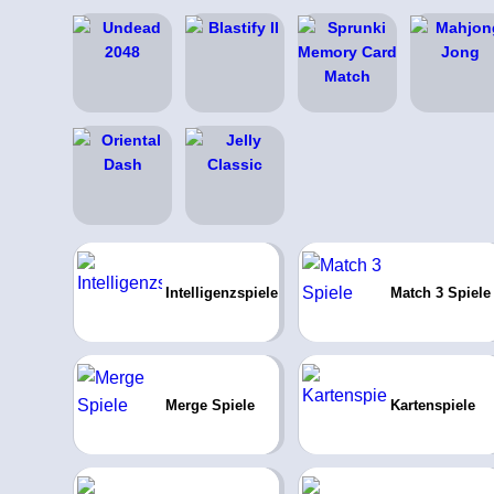
Intelligenzspiele
Match 3 Spiele
Merge Spiele
Kartenspiele