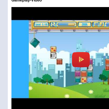
Gameplay-Video