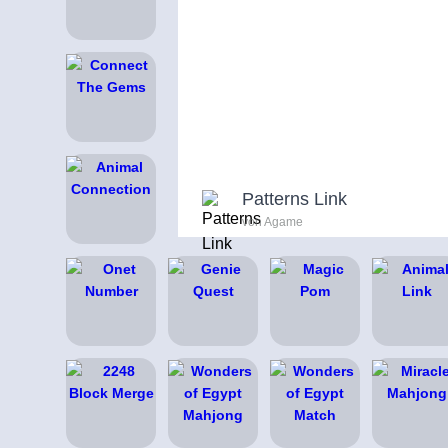
Patterns Link
von Agame