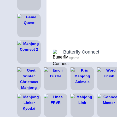
Butterfly Connect
von Agame