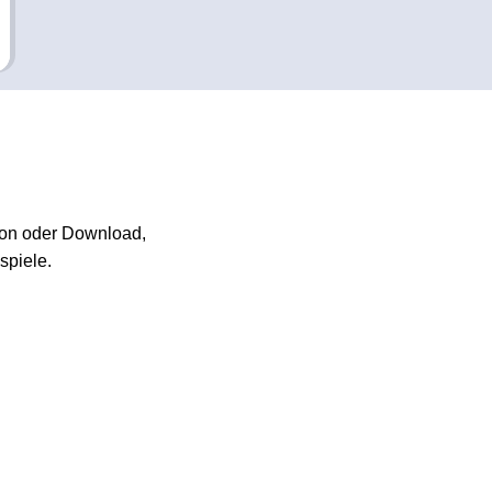
tion oder Download,
spiele.