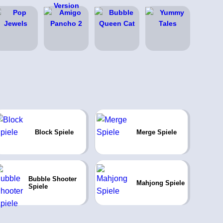
Block Spiele
Merge Spiele
Bubble Shooter
Mahjong Spiele
Spiele