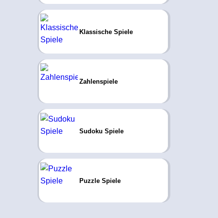
Klassische Spiele
Zahlenspiele
Sudoku Spiele
Puzzle Spiele