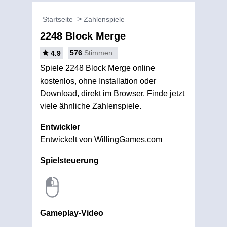
Startseite
Zahlenspiele
2248 Block Merge
576
Stimmen
4.9
Spiele 2248 Block Merge online
kostenlos, ohne Installation oder
Download, direkt im Browser. Finde jetzt
viele ähnliche Zahlenspiele.
Entwickler
Entwickelt von WillingGames.com
Spielsteuerung
Gameplay-Video