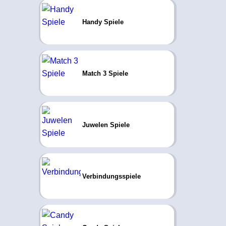
Handy Spiele
Match 3 Spiele
Juwelen Spiele
Verbindungsspiele