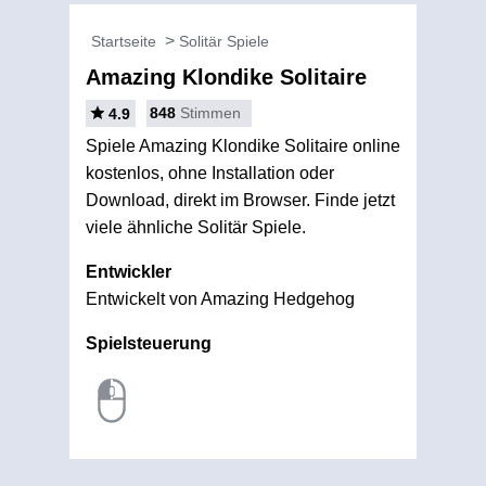
Startseite
Solitär Spiele
Amazing Klondike Solitaire
848
Stimmen
4.9
Spiele Amazing Klondike Solitaire online
kostenlos, ohne Installation oder
Download, direkt im Browser. Finde jetzt
viele ähnliche Solitär Spiele.
Entwickler
Entwickelt von Amazing Hedgehog
Spielsteuerung