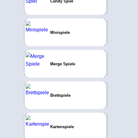
Candy Spiel
Minispiele
Merge Spiele
Brettspiele
Kartenspiele