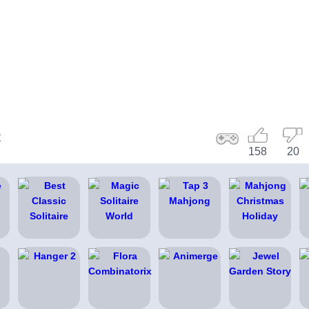
t
158
20