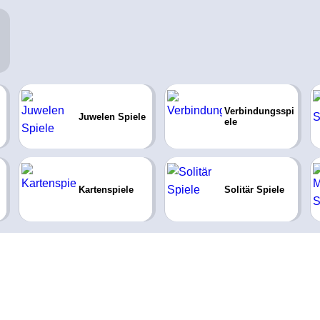
Verbindungsspi
Juwelen Spiele
ele
Kartenspiele
Solitär Spiele