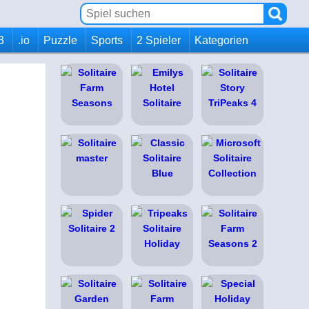
3
.io
Puzzle
Sports
2 Spieler
Kategorien