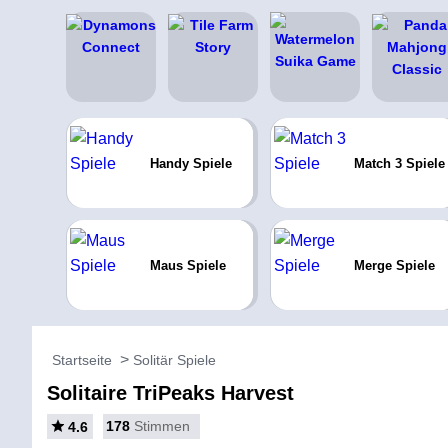
Handy Spiele
Match 3 Spiele
Maus Spiele
Merge Spiele
Startseite
Solitär Spiele
Solitaire TriPeaks Harvest
178
Stimmen
4.6