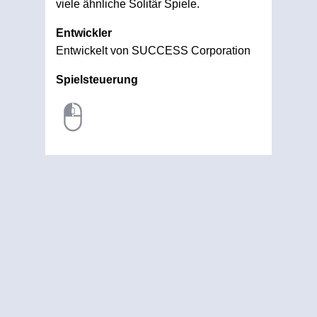
viele ähnliche Solitär Spiele.
Entwickler
Entwickelt von SUCCESS Corporation
Spielsteuerung