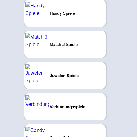
Handy Spiele
Match 3 Spiele
Juwelen Spiele
Verbindungsspiele