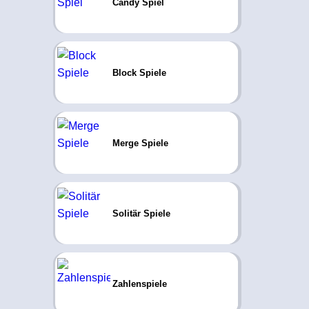
Candy Spiel
Block Spiele
Merge Spiele
Solitär Spiele
Zahlenspiele