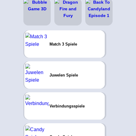
Match 3 Spiele
Juwelen Spiele
Verbindungsspiele