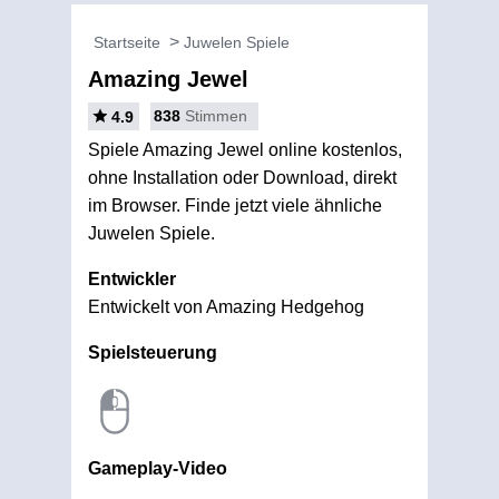
Startseite
Juwelen Spiele
Amazing Jewel
838
Stimmen
4.9
Spiele Amazing Jewel online kostenlos,
ohne Installation oder Download, direkt
im Browser. Finde jetzt viele ähnliche
Juwelen Spiele.
Entwickler
Entwickelt von Amazing Hedgehog
Spielsteuerung
Gameplay-Video