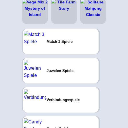
Match 3 Spiele
Juwelen Spiele
Verbindungsspiele