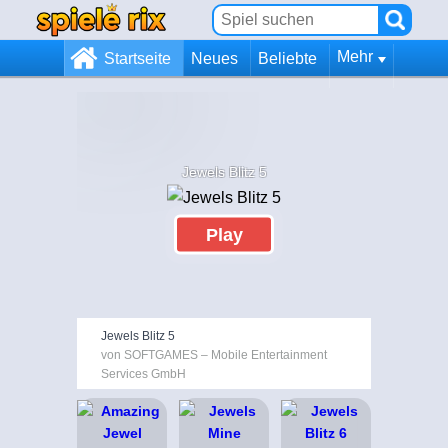
Mehr
Startseite
Neues
Beliebte
Jewels Blitz 5
Play
Jewels Blitz 5
von SOFTGAMES – Mobile Entertainment
Services GmbH