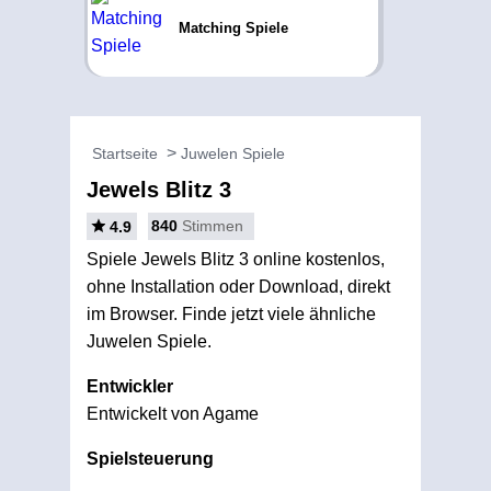
Matching Spiele
Startseite
Juwelen Spiele
Jewels Blitz 3
840
Stimmen
4.9
Spiele Jewels Blitz 3 online kostenlos,
ohne Installation oder Download, direkt
im Browser. Finde jetzt viele ähnliche
Juwelen Spiele.
Entwickler
Entwickelt von Agame
Spielsteuerung