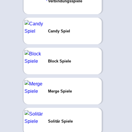
Verbindungsspiele
Candy Spiel
Block Spiele
Merge Spiele
Solitär Spiele