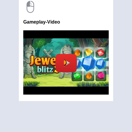
Gameplay-Video