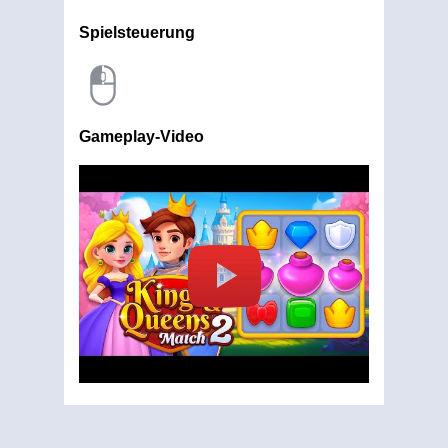
Spielsteuerung
Gameplay-Video