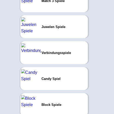
Match 3 Spiele
Juwelen Spiele
Verbindungsspiele
Candy Spiel
Block Spiele