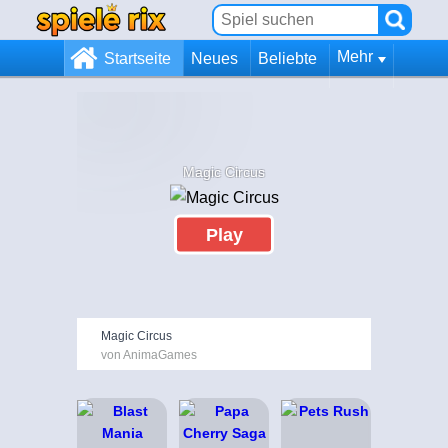
Mehr
Startseite
Neues
Beliebte
Magic Circus
Play
Magic Circus
von AnimaGames