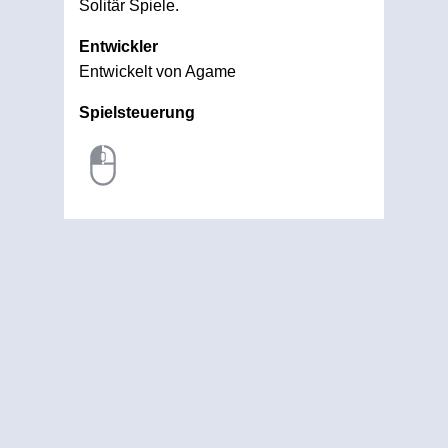
Solitär Spiele.
Entwickler
Entwickelt von Agame
Spielsteuerung