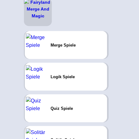
Merge Spiele
Logik Spiele
Quiz Spiele