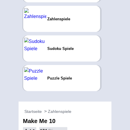
Zahlenspiele
Sudoku Spiele
Puzzle Spiele
Startseite
Zahlenspiele
Make Me 10