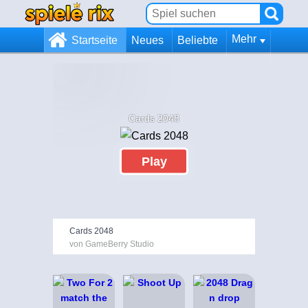
Mehr
Startseite
Neues
Beliebte
Cards 2048
Play
Cards 2048
von GameBerry Studio