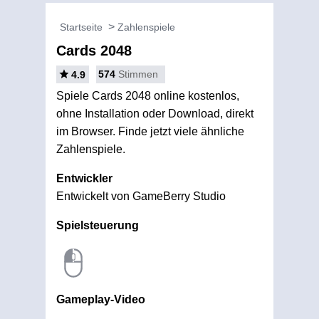
Startseite
Zahlenspiele
Cards 2048
574
Stimmen
4.9
Spiele Cards 2048 online kostenlos,
ohne Installation oder Download, direkt
im Browser. Finde jetzt viele ähnliche
Zahlenspiele.
Entwickler
Entwickelt von GameBerry Studio
Spielsteuerung
Gameplay-Video