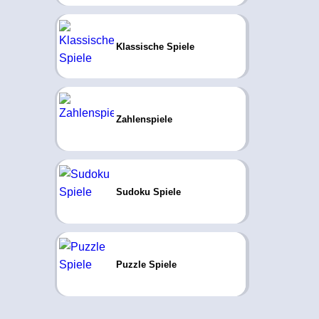
Klassische Spiele
Zahlenspiele
Sudoku Spiele
Puzzle Spiele