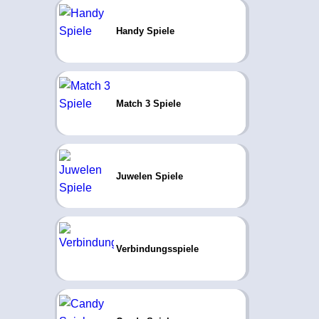
Handy Spiele
Match 3 Spiele
Juwelen Spiele
Verbindungsspiele