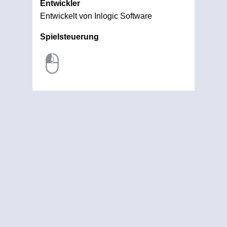
Entwickler
Entwickelt von Inlogic Software
Spielsteuerung