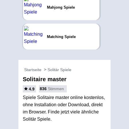
Mahjong Spiele
Matching Spiele
Startseite
Solitär Spiele
Solitaire master
836
Stimmen
4.9
Spiele Solitaire master online kostenlos,
ohne Installation oder Download, direkt
im Browser. Finde jetzt viele ähnliche
Solitär Spiele.