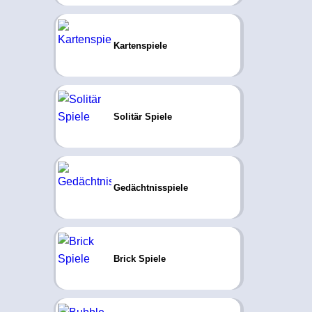
Kartenspiele
Solitär Spiele
Gedächtnisspiele
Brick Spiele