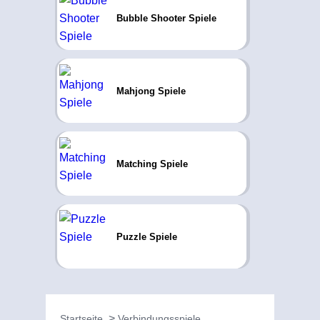
Bubble Shooter Spiele
Mahjong Spiele
Matching Spiele
Puzzle Spiele
Startseite
Verbindungsspiele