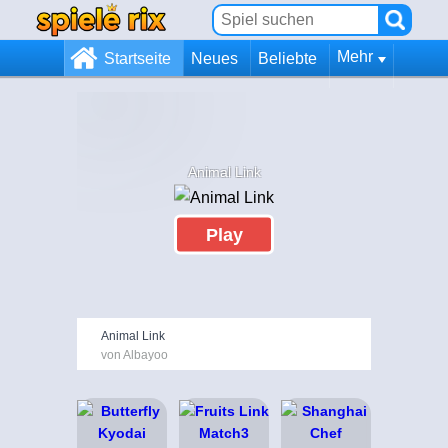
Mehr
Startseite
Neues
Beliebte
Animal Link
Play
Animal Link
von Albayoo