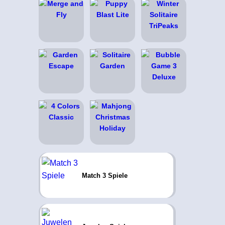
Match 3 Spiele