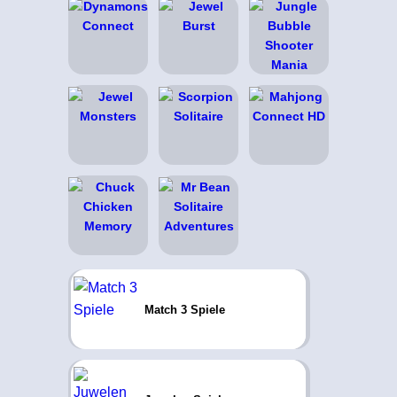
Match 3 Spiele