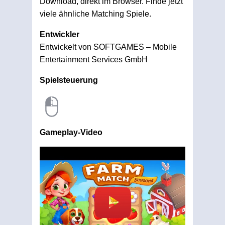
Download, direkt im Browser. Finde jetzt
viele ähnliche Matching Spiele.
Entwickler
Entwickelt von SOFTGAMES – Mobile
Entertainment Services GmbH
Spielsteuerung
Gameplay-Video