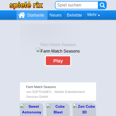
Mehr
Startseite
Neues
Beliebte
Farm Match Seasons
Play
Farm Match Seasons
von SOFTGAMES – Mobile Entertainment
Services GmbH