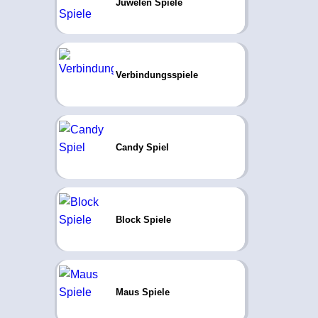
Juwelen Spiele
Verbindungsspiele
Candy Spiel
Block Spiele
Maus Spiele