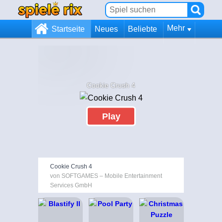
Mehr
Startseite
Neues
Beliebte
Cookie Crush 4
Play
Cookie Crush 4
von SOFTGAMES – Mobile Entertainment
Services GmbH