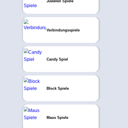
Juwelen Spiele
Verbindungsspiele
Candy Spiel
Block Spiele
Maus Spiele