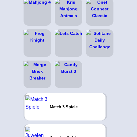
Match 3 Spiele