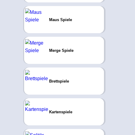
Maus Spiele
Merge Spiele
Brettspiele
Kartenspiele