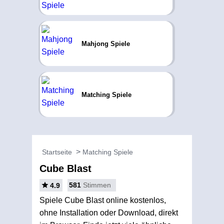
Mahjong Spiele
Matching Spiele
Startseite
Matching Spiele
Cube Blast
581
Stimmen
4.9
Spiele Cube Blast online kostenlos,
ohne Installation oder Download, direkt