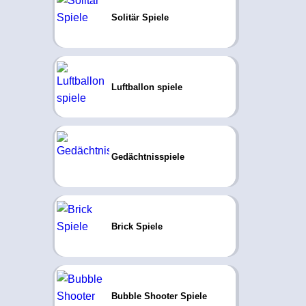
Solitär Spiele
Luftballon spiele
Gedächtnisspiele
Brick Spiele
Bubble Shooter Spiele